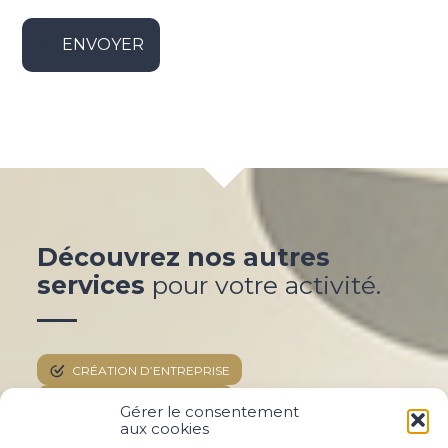
Découvrez nos autres
services
pour votre activité.
CRÉATION D’ENTREPRISE
GESTION AU QUOTIDIEN
Gérer le consentement
aux cookies
FINANCEMENT & TRÉSORERIE