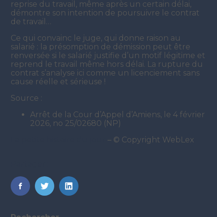
reprise du travail, même après un certain délai,
démontre son intention de poursuivre le contrat
de travail…
Ce qui convainc le juge, qui donne raison au
salarié : la présomption de démission peut être
renversée si le salarié justifie d’un motif légitime et
reprend le travail même hors délai. La rupture du
contrat s’analyse ici comme un licenciement sans
cause réelle et sérieuse !
Source :
Arrêt de la Cour d’Appel d’Amiens, le 4 février
2026, no 25/02680 (NP)
La petite histoire du jour
– © Copyright WebLex
Partager :
FaceBook
Twitter
LinkedIn