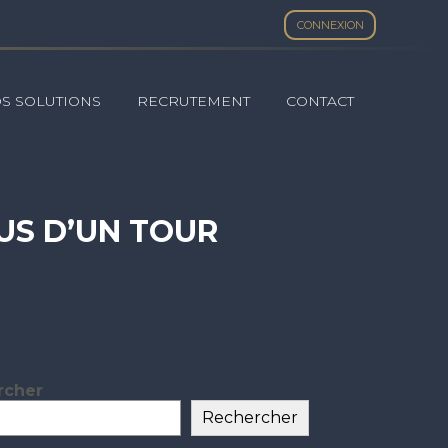
CONNEXION
S SOLUTIONS
RECRUTEMENT
CONTACT
LUS D’UN TOUR
rcher
ar
Rechercher