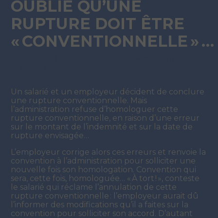
OUBLIÉ QU’UNE
RUPTURE DOIT ÊTRE
« CONVENTIONNELLE » …
Par
ADMIN
|
10 JANVIER 2025
( Mise à jour 10
janvier 2025)
Un salarié et un employeur décident de conclure
une rupture conventionnelle. Mais
l’administration refuse d’homologuer cette
rupture conventionnelle, en raison d’une erreur
sur le montant de l’indemnité et sur la date de
rupture envisagée…
L’employeur corrige alors ces erreurs et renvoie la
convention à l’administration pour solliciter une
nouvelle fois son homologation. Convention qui
sera, cette fois, homologuée… « À tort ! », conteste
le salarié qui réclame l’annulation de cette
rupture conventionnelle : l’employeur aurait dû
l’informer des modifications qu’il a faites sur la
convention pour solliciter son accord. D’autant