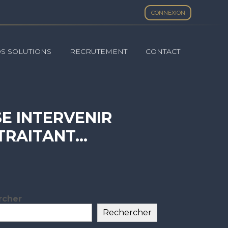
CONNEXION
S SOLUTIONS
RECRUTEMENT
CONTACT
SE INTERVENIR
-TRAITANT…
rcher
ar
Rechercher