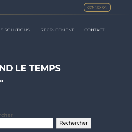
CONNEXION
S SOLUTIONS
RECRUTEMENT
CONTACT
END LE TEMPS
…
rcher
ar
Rechercher