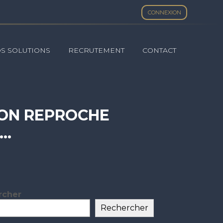
CONNEXION
S SOLUTIONS
RECRUTEMENT
CONTACT
I ON REPROCHE
»…
rcher
ar
Rechercher