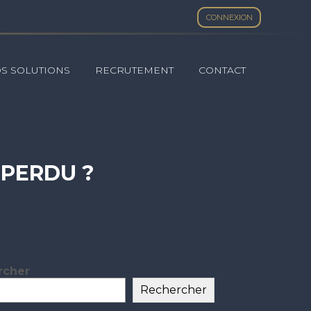
CONNEXION
S SOLUTIONS
RECRUTEMENT
CONTACT
 PERDU ?
rcher
ar
Rechercher