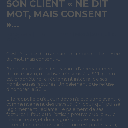
SON CLIENT « NE DIT
MOT, MAIS CONSENT
»…
Par
ADMIN
|
1 JUILLET 2022
( Mise à jour 1 juillet
2022)
C’est l’histoire d’un artisan pour qui son client « ne
dit mot, mais consent »…
Après avoir réalisé des travaux d’aménagement
d’une maison, un artisan réclame à la SCI qui en
est propriétaire le règlement intégral de ses
nombreuses factures. Un paiement que refuse
d’honorer la SCI…
Elle rappelle qu’aucun devis n’a été signé avant le
commencement des travaux. Or, pour qu’il puisse
légitimement réclamer le paiement de ses
factures, il faut que l’artisan prouve que la SCI a
bien accepté, et donc signé un devis avant
l’exécution des travaux. Ce qui n’est pas le cas ici,