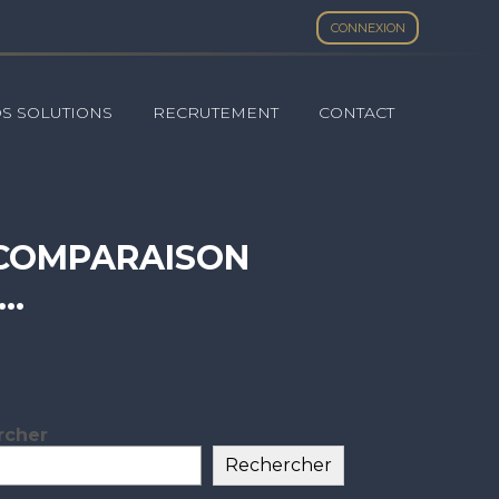
CONNEXION
S SOLUTIONS
RECRUTEMENT
CONTACT
I COMPARAISON
N…
rcher
ar
Rechercher