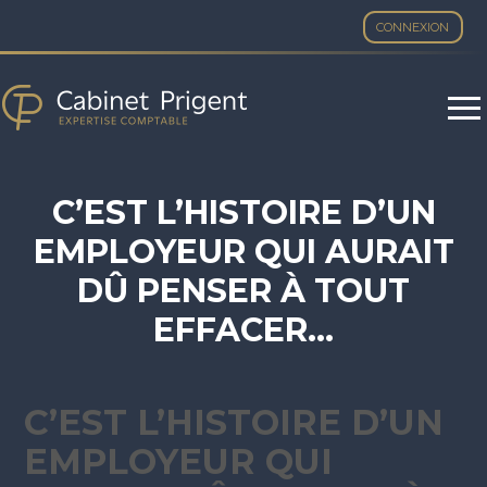
CONNEXION
Aller
au
contenu
C’EST L’HISTOIRE D’UN
EMPLOYEUR QUI AURAIT
DÛ PENSER À TOUT
EFFACER…
C’EST L’HISTOIRE D’UN
EMPLOYEUR QUI