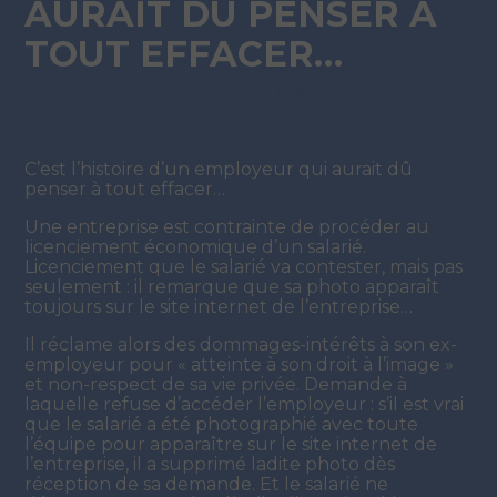
AURAIT DÛ PENSER À
TOUT EFFACER…
Par
ADMIN
|
22 AVRIL 2022
( Mise à jour 30 mai
2022)
C’est l’histoire d’un employeur qui aurait dû
penser à tout effacer…
Une entreprise est contrainte de procéder au
licenciement économique d’un salarié.
Licenciement que le salarié va contester, mais pas
seulement : il remarque que sa photo apparaît
toujours sur le site internet de l’entreprise…
Il réclame alors des dommages-intérêts à son ex-
employeur pour « atteinte à son droit à l’image »
et non-respect de sa vie privée. Demande à
laquelle refuse d’accéder l’employeur : s’il est vrai
que le salarié a été photographié avec toute
l’équipe pour apparaître sur le site internet de
l’entreprise, il a supprimé ladite photo dès
réception de sa demande. Et le salarié ne