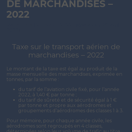
DE MARCHANDISES –
2022
Par
ADMIN
|
20 AVRIL 2022
( Mise à jour 20 avril
2022)
Taxe sur le transport aérien de
marchandises – 2022
Le montant de la taxe est égal au produit de la
masse mensuelle des marchandises, exprimée en
tonnes, par la somme :
du tarif de l’aviation civile fixé, pour l’année
2022, à 1,40 € par tonne ;
du tarif de sûreté et de sécurité égal à 1 €
par tonne et propre aux aérodromes et
groupements d’aérodromes des classes 1 à 3.
Pour mémoire, pour chaque année civile, les
aérodromes sont regroupés en 4 classes,
déterminées selon leur volume de trafic au titre