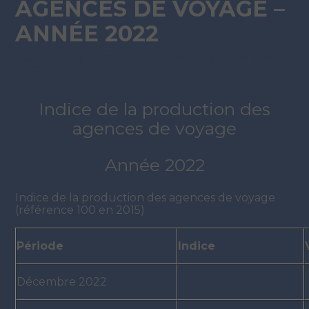
AGENCES DE VOYAGE –
ANNÉE 2022
Par
ADMIN
|
19 AVRIL 2022
( Mise à jour 19 avril
2022)
Indice de la production des
agences de voyage
Année 2022
Indice de la production des agences de voyage
(référence 100 en 2015)
Période
Indice
Décembre 2022