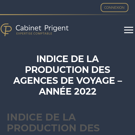
CONNEXION
Aller
au
contenu
INDICE DE LA
PRODUCTION DES
AGENCES DE VOYAGE –
ANNÉE 2022
INDICE DE LA
PRODUCTION DES