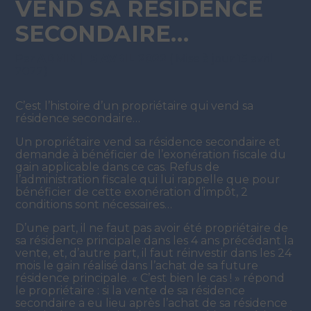
VEND SA RÉSIDENCE
SECONDAIRE…
Par
ADMIN
|
15 AVRIL 2022
( Mise à jour 15 avril
2022)
C’est l’histoire d’un propriétaire qui vend sa
résidence secondaire…
Un propriétaire vend sa résidence secondaire et
demande à bénéficier de l’exonération fiscale du
gain applicable dans ce cas. Refus de
l’administration fiscale qui lui rappelle que pour
bénéficier de cette exonération d’impôt, 2
conditions sont nécessaires…
D’une part, il ne faut pas avoir été propriétaire de
sa résidence principale dans les 4 ans précédant la
vente, et, d’autre part, il faut réinvestir dans les 24
mois le gain réalisé dans l’achat de sa future
résidence principale. « C’est bien le cas ! » répond
le propriétaire : si la vente de sa résidence
secondaire a eu lieu après l’achat de sa résidence