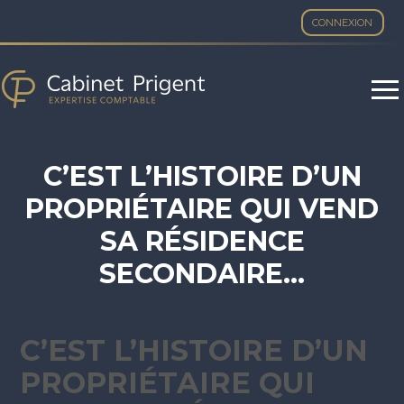
CONNEXION
Aller
au
contenu
C’EST L’HISTOIRE D’UN
PROPRIÉTAIRE QUI VEND
SA RÉSIDENCE
SECONDAIRE…
C’EST L’HISTOIRE D’UN
PROPRIÉTAIRE QUI