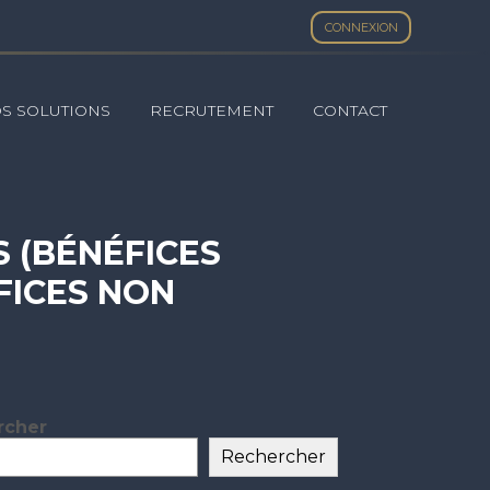
CONNEXION
S SOLUTIONS
RECRUTEMENT
CONTACT
S (BÉNÉFICES
FICES NON
2022
rcher
ar
Rechercher