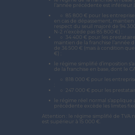
l’année précédente est inférieur à
○ 85 800 € pour les entreprises
en cas de dépassement, maintien 
respect du seuil majoré de 94 300
N-2 n’excède pas 85 800 €) ;
○ 34 400 € pour les prestataires
maintien de la franchise l’année 
de 36 500 € (mais à condition que
€) ;
le régime simplifié d’imposition s
de la franchise en base, dont le C
○ 818 000 € pour les entrepris
;
○ 247 000 € pour les prestataire
le régime réel normal s’applique 
précédente excède les limites fixé
Attention : le régime simplifié de TVA 
est supérieur à 15 000 €.