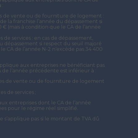
 :
 de vente ou de fourniture de logement :
de la franchise l’année du dépassement si
 € (mais à condition que le CA de l’année
 de services : en cas de dépassement,
du dépassement si respect du seuil majoré
 le CA de l’année N-2 n’excède pas 34 400
’applique aux entreprises ne bénéficiant pas
A de l’année précédente est inférieur à :
es de vente ou de fourniture de logement
s de services ;
aux entreprises dont le CA de l’année
es pour le régime réel simplifié.
ne s’applique pas si le montant de TVA dû