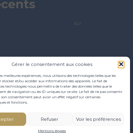
écents
Un commentateur WordPress
sur
Bonjour tout le monde !
Gérer le consentement aux cookies
les meilleures expériences, nous utilisons des technologies telles que les
 stocker et/ou accéder aux informations des appareils. Le fait de
ces technologies nous permettra de traiter des données telles que le
 de navigation ou les ID uniques sur ce site. Le fait de ne pas consentir
r son consentement peut avoir un effet négatif sur certaines
ques et fonctions.
NOS SOLUTIONS
RECRUTEMENT
CONTACT
cepter
Refuser
Voir les préférences
Mentions légales