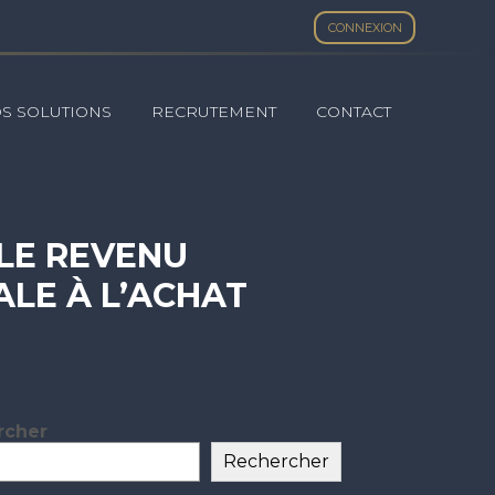
CONNEXION
S SOLUTIONS
RECRUTEMENT
CONTACT
 LE REVENU
LE À L’ACHAT
2022
rcher
ar
Rechercher