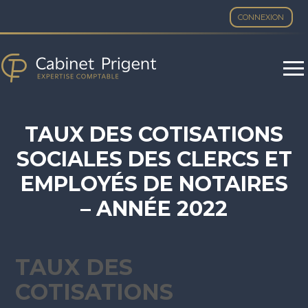
CONNEXION
Aller
au
contenu
TAUX DES COTISATIONS
SOCIALES DES CLERCS ET
EMPLOYÉS DE NOTAIRES
– ANNÉE 2022
TAUX DES
COTISATIONS