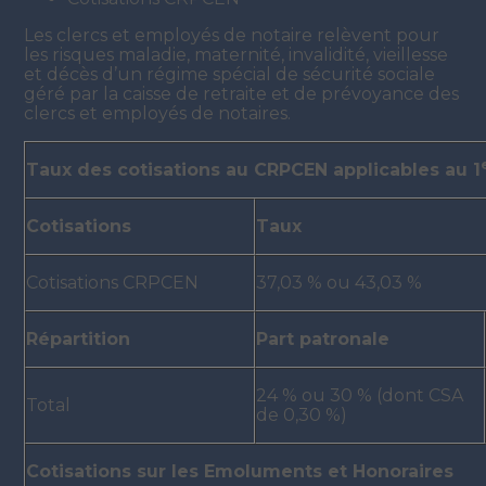
Les clercs et employés de notaire relèvent pour
les risques maladie, maternité, invalidité, vieillesse
et décès d’un régime spécial de sécurité sociale
géré par la caisse de retraite et de prévoyance des
clercs et employés de notaires.
Taux des cotisations au CRPCEN applicables au 1
Cotisations
Taux
Cotisations CRPCEN
37,03 % ou 43,03 %
Répartition
Part patronale
24 % ou 30 % (dont CSA
Total
de 0,30 %)
Cotisations sur les Emoluments et Honoraires