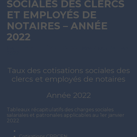
SOCIALES DES CLERCS
ET EMPLOYÉS DE
NOTAIRES – ANNÉE
2022
Par
ADMIN
|
7 FÉVRIER 2022
( Mise à jour 24 mars
2022)
Taux des cotisations sociales des
clercs et employés de notaires
Année 2022
Tableaux récapitulatifs des charges sociales
salariales et patronales applicables au 1er janvier
2022
Cotisations CRPCEN