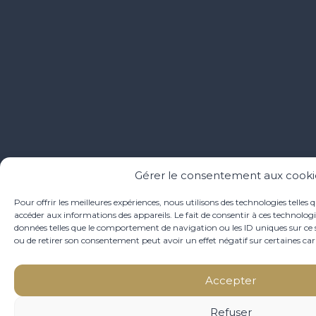
Gérer le consentement aux cooki
Pour offrir les meilleures expériences, nous utilisons des technologies telles 
accéder aux informations des appareils. Le fait de consentir à ces technolog
données telles que le comportement de navigation ou les ID uniques sur ce si
ou de retirer son consentement peut avoir un effet négatif sur certaines cara
Accepter
Refuser