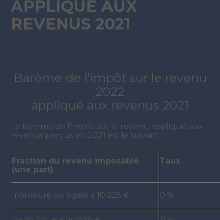
APPLIQUÉ AUX
REVENUS 2021
Par
ADMIN
|
7 FÉVRIER 2022
( Mise à jour 24 mars
2022)
Barème de l’impôt sur le revenu
2022
appliqué aux revenus 2021
Le barème de l’impôt sur le revenu appliqué aux
revenus perçus en 2021 est le suivant :
Fraction du revenu imposable
Taux
(une part)
Inférieure ou égale à 10 225 €
0 %