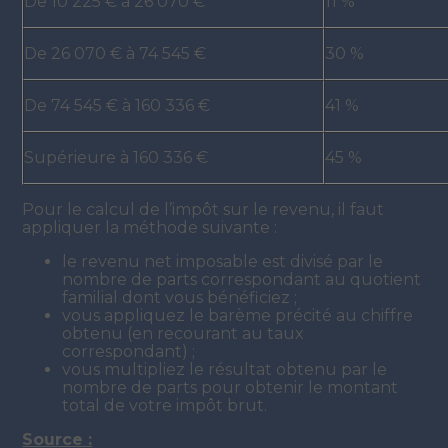
De 10 225 € à 26 070 €
11 %
De 26 070 € à 74 545 €
30 %
De 74 545 € à 160 336 €
41 %
Supérieure à 160 336 €
45 %
Pour le calcul de l’impôt sur le revenu, il faut
appliquer la méthode suivante :
le revenu net imposable est divisé par le
nombre de parts correspondant au quotient
familial dont vous bénéficiez ;
vous appliquez le barème précité au chiffre
obtenu (en recourant au taux
correspondant) ;
vous multipliez le résultat obtenu par le
nombre de parts pour obtenir le montant
total de votre impôt brut.
Source :