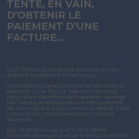
TENTE, EN VAIN,
D’OBTENIR LE
PAIEMENT D’UNE
FACTURE…
Par
ADMIN
|
4 FÉVRIER 2022
( Mise à jour 28 mars
2022)
C’est l’histoire d’une société qui tente, en vain,
d’obtenir le paiement d’une facture…
Une société réclame à une entreprise cliente le
paiement d’une facture. Mais cette dernière,
rencontrant des difficultés financières, ne réagit
pas. Parce que le risque de non-recouvrement
est selon elle avéré, elle constate et déduit, à due
concurrence, une provision pour « créance
douteuse »…
Qui n’a de douteuse que le nom, estime
l’administration qui lui refuse la déduction fiscale