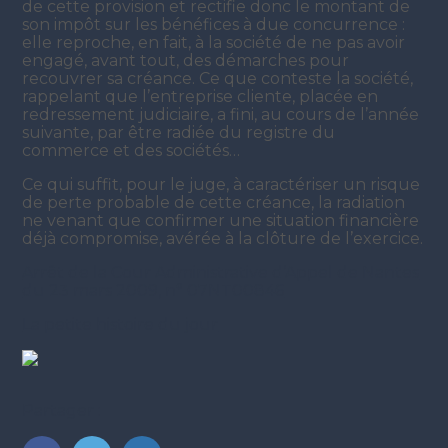
de cette provision et rectifie donc le montant de
son impôt sur les bénéfices à due concurrence :
elle reproche, en fait, à la société de ne pas avoir
engagé, avant tout, des démarches pour
recouvrer sa créance. Ce que conteste la société,
rappelant que l’entreprise cliente, placée en
redressement judiciaire, a fini, au cours de l’année
suivante, par être radiée du registre du
commerce et des sociétés…
Ce qui suffit, pour le juge, à caractériser un risque
de perte probable de cette créance, la radiation
ne venant que confirmer une situation financière
déjà compromise, avérée à la clôture de l’exercice.
Arrêt de la Cour Administrative d’Appel de Nantes
du 23 mars 2009, n° 07NT00846
La petite histoire du jour
Partager :