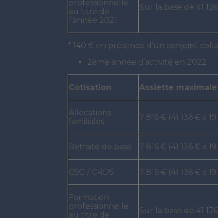
professionnelle
Sur la base de 41 13
au titre de
l’année 2021
* 140 € en présence d’un conjoint col
2ème année d’activité en 2022
Cotisation
Assiette maximale
Allocations
7 816 € (41 136 € x 19
familiales
Retraite de base
7 816 € (41 136 € x 19
CSG / CRDS
7 816 € (41 136 € x 19
Formation
professionnelle
Sur la base de 41 13
au titre de