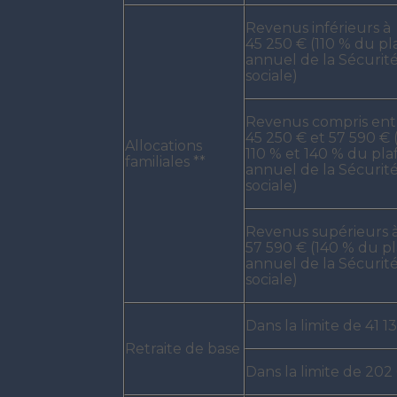
Revenus inférieurs à
45 250 € (110 % du p
annuel de la Sécurit
sociale)
Revenus compris ent
45 250 € et 57 590 € 
Allocations
110 % et 140 % du pl
familiales **
annuel de la Sécurit
sociale)
Revenus supérieurs 
57 590 € (140 % du p
annuel de la Sécurit
sociale)
Dans la limite de 41 1
Retraite de base
Dans la limite de 202