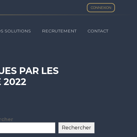
CONNEXION
S SOLUTIONS
RECRUTEMENT
CONTACT
UES PAR LES
 2022
rcher
ar
Rechercher