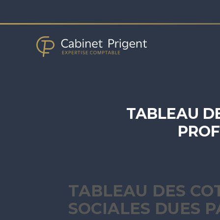
Aller
au
contenu
TABLEAU DE
PROF
TABLEAU DES CO
SOCIALES DUES P