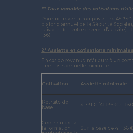
** Taux variable des cotisations d’all
Pour un revenu compris entre 45 250 €
plafond annuel de la Sécurité Sociale)
suivante (r = votre revenu d’activité) : Tau
136)
2/ Assiette et cotisations minimale
En cas de revenus inférieurs à un certai
une base annuelle minimale.
Cotisation
Assiette minimale
Retraite de
4 731 € (41 136 € x 11,5
base
Contribution à
la formation
Sur la base de 41 136 