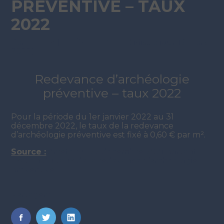
PRÉVENTIVE – TAUX
2022
Par
ADMIN
|
2 FÉVRIER 2022
( Mise à jour 19 mars
2022)
Redevance d’archéologie
préventive – taux 2022
Pour la période du 1er janvier 2022 au 31
décembre 2022, le taux de la redevance
d’archéologie préventive est fixé à 0,60 € par m².
Source :
Arrêté du 27 décembre 2021 portant
fixation du taux de la redevance d’archéologie
préventive
Partager :