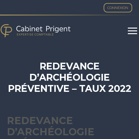
CONNEXION
Aller
au
contenu
REDEVANCE
D’ARCHÉOLOGIE
PRÉVENTIVE – TAUX 2022
REDEVANCE
D’ARCHÉOLOGIE