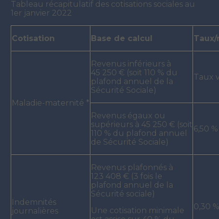
Tableau récapitulatif des cotisations sociales au
1er janvier 2022
Cotisation
Base de calcul
Taux/
Revenus inférieurs à
45 250 € (soit 110 % du
Taux v
plafond annuel de la
Sécurité Sociale)
Maladie-maternité *
Revenus égaux ou
supérieurs à 45 250 € (soit
6,50 %
110 % du plafond annuel
de Sécurité Sociale)
Revenus plafonnés à
123 408 € (3 fois le
plafond annuel de la
Sécurité sociale)
Indemnités
0,30 
Une cotisation minimale
journalières