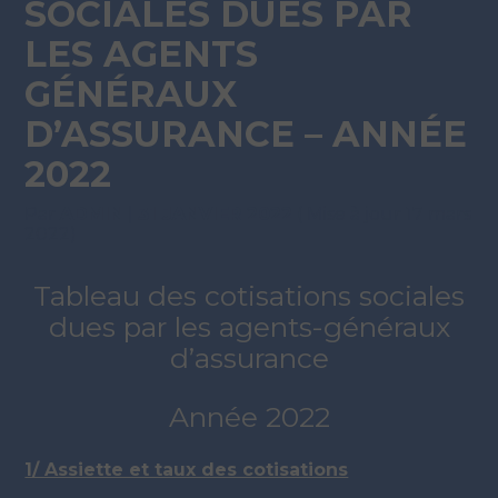
SOCIALES DUES PAR
LES AGENTS
GÉNÉRAUX
D’ASSURANCE – ANNÉE
2022
Par
ADMIN
|
31 JANVIER 2022
( Mise à jour 17 mars
2022)
Tableau des cotisations sociales
dues par les agents-généraux
d’assurance
Année 2022
1/ Assiette et taux des cotisations