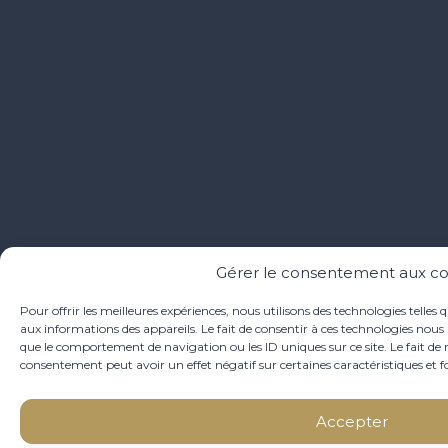
Gérer le consentement aux co
Pour offrir les meilleures expériences, nous utilisons des technologies telles 
aux informations des appareils. Le fait de consentir à ces technologies nous 
que le comportement de navigation ou les ID uniques sur ce site. Le fait de 
consentement peut avoir un effet négatif sur certaines caractéristiques et f
Accepter