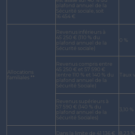
est assise sur 40 % du
plafond annuel de la
Sécurité sociale, soit
16 454 €
Revenus inférieurs à
45 250 € (110 % du
0 %
plafond annuel de la
Sécurité sociale)
Revenus compris entre
45 250 € et 57 590 €
Allocations
(entre 110 % et 140 % du
Taux v
familiales **
plafond annuel de la
Sécurité Sociale)
Revenus supérieurs à
57 590 € (140 % du
3,10 %
plafond annuel de la
Sécurité Sociales)
Dans la limite de 41 136 €
8,23 