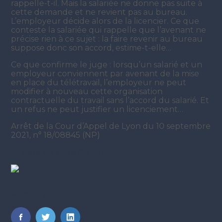
rappelle-t-il. Mais la salariée ne donne pas suite à
cette demande et ne revient pas au bureau.
L’employeur décide alors de la licencier. Ce que
conteste la salariée qui rappelle que l’avenant ne
précise rien à ce sujet : la faire revenir au bureau
suppose donc son accord, estime-t-elle…
Ce que confirme le juge : lorsqu’un salarié et un
employeur conviennent par avenant de la mise
en place du télétravail, l’employeur ne peut
modifier à nouveau cette organisation
contractuelle du travail sans l’accord du salarié. Et
un refus ne peut justifier un licenciement…
Arrêt de la Cour d’Appel de Lyon du 10 septembre
2021, n° 18/08845 (NP)
La petite histoire du jour
Partager :