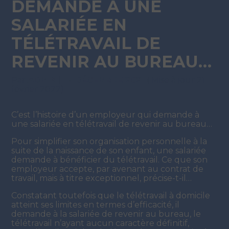
DEMANDE À UNE
SALARIÉE EN
TÉLÉTRAVAIL DE
REVENIR AU BUREAU…
Par
ADMIN
|
17 DÉCEMBRE 2021
( Mise à jour 21
février 2022)
C’est l’histoire d’un employeur qui demande à
une salariée en télétravail de revenir au bureau…
Pour simplifier son organisation personnelle à la
suite de la naissance de son enfant, une salariée
demande à bénéficier du télétravail. Ce que son
employeur accepte, par avenant au contrat de
travail, mais à titre exceptionnel, précise-t-il…
Constatant toutefois que le télétravail à domicile
atteint ses limites en termes d’efficacité, il
demande à la salariée de revenir au bureau, le
télétravail n’ayant aucun caractère définitif,